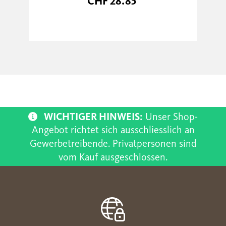
CHF 28.85
WICHTIGER HINWEIS:
Unser Shop-
Angebot richtet sich ausschliesslich an
Gewerbetreibende. Privatpersonen sind
vom Kauf ausgeschlossen.