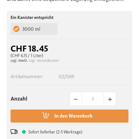
Ein Kanister entspricht
3000 ml
CHF 18.45
(CHF 6.15
/ 1 Liter)
zzgl. MwSt.
zzgl. Versandkosten
Artikelnummer:
02/069
–
+
Anzahl
In den
Warenkorb
Sofort lieferbar (2-5 Werktage)