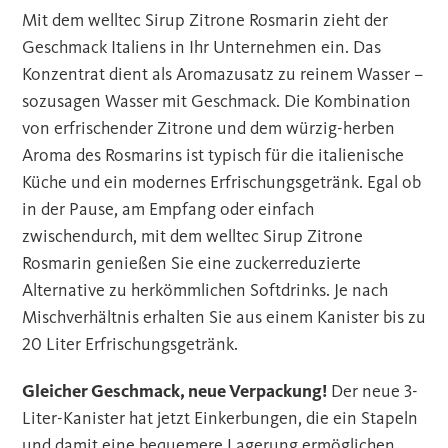
Mit dem welltec Sirup Zitrone Rosmarin zieht der
Geschmack Italiens in Ihr Unternehmen ein. Das
Konzentrat dient als Aromazusatz zu reinem Wasser –
sozusagen Wasser mit Geschmack. Die Kombination
von erfrischender Zitrone und dem würzig-herben
Aroma des Rosmarins ist typisch für die italienische
Küche und ein modernes Erfrischungsgetränk. Egal ob
in der Pause, am Empfang oder einfach
zwischendurch, mit dem welltec Sirup Zitrone
Rosmarin genießen Sie eine zuckerreduzierte
Alternative zu herkömmlichen Softdrinks. Je nach
Mischverhältnis erhalten Sie aus einem Kanister bis zu
20 Liter Erfrischungsgetränk.
Gleicher Geschmack, neue Verpackung!
Der neue 3-
Liter-Kanister hat jetzt Einkerbungen, die ein Stapeln
und damit eine bequemere Lagerung ermöglichen.