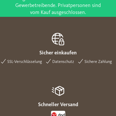
Gewerbetreibende. Privatpersonen sind
vom Kauf ausgeschlossen.
Sicher einkaufen
SSL-Verschlüsselung
Datenschutz
Sichere Zahlung
Schneller Versand