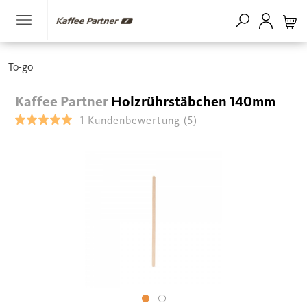
To-go
Kaffee Partner
Holzrührstäbchen 140mm
1
Kundenbewertung
(5)