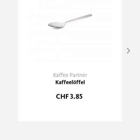
Kaffee Partner
Kaffeelöffel
CHF 3.85