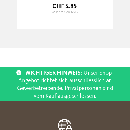
CHF 5.85
(CHF 5.85
/ 100 Stück)
WICHTIGER HINWEIS:
Unser Shop-
Angebot richtet sich ausschliesslich an
Gewerbetreibende. Privatpersonen sind
vom Kauf ausgeschlossen.