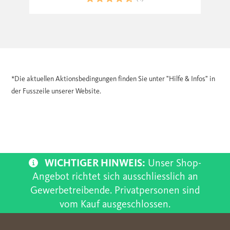
*Die aktuellen Aktionsbedingungen finden Sie unter "Hilfe & Infos" in
der Fusszeile unserer Website.
WICHTIGER HINWEIS:
Unser Shop-
Angebot richtet sich ausschliesslich an
Gewerbetreibende. Privatpersonen sind
vom Kauf ausgeschlossen.