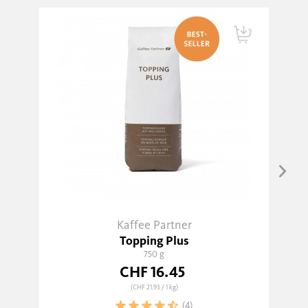
Kaffee Partner
Topping Plus
750 g
CHF 16.45
(CHF 21.93
/ 1 kg)
(4)