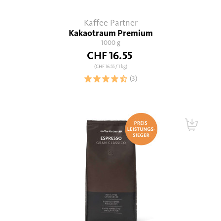
Kaffee Partner
Kakaotraum Premium
1000 g
CHF 16.55
(CHF 16.55
/ 1 kg)
(3)