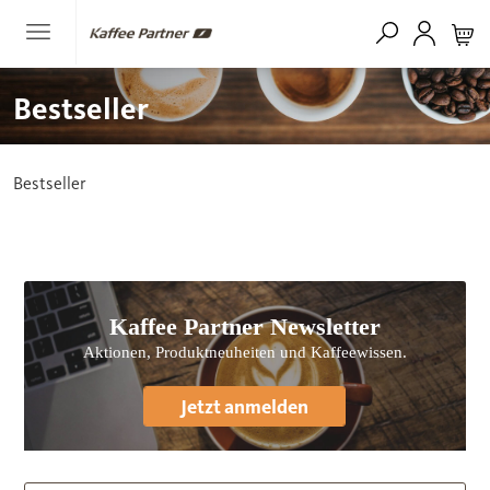
Bestseller
Bestseller
Kaffee Partner Newsletter
Aktionen, Produktneuheiten und Kaffeewissen.
Jetzt anmelden