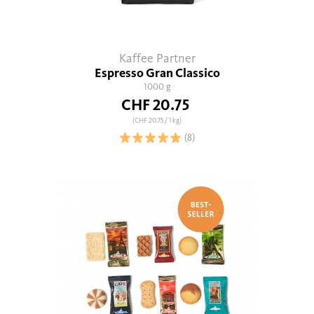
Kaffee Partner
Espresso Gran Classico
1000 g
CHF 20.75
(CHF 20.75
/ 1 kg)
(8)