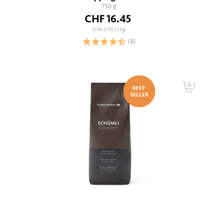
750 g
CHF 16.45
(CHF 21.93
/ 1 kg)
(4)