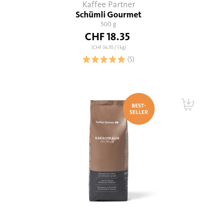
Kaffee Partner
Schümli Gourmet
500 g
CHF 18.35
(CHF 36.70
/ 1 kg)
(5)