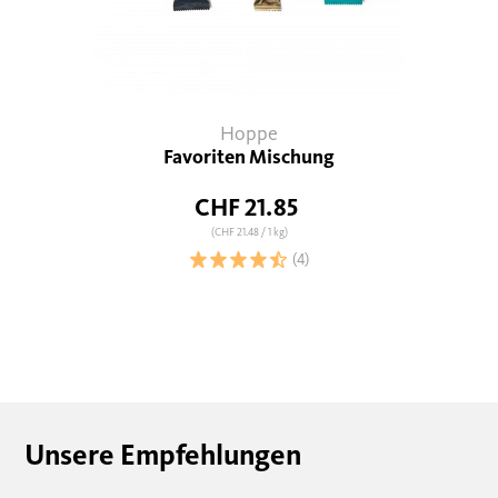
Hoppe
Favoriten Mischung
CHF 21.85
(CHF 21.48
/ 1 kg)
(4)
Unsere Empfehlungen