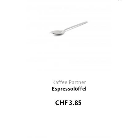
Kaffee Partner
Espressolöffel
CHF 3.85