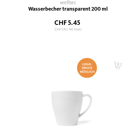
welltec
Wasserbecher transparent 200 ml
CHF 5.45
(CHF 5.45
/ 100 Stück)