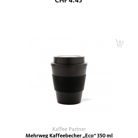
CHF 4.45
Kaffee Partner
Mehrweg Kaffeebecher „Eco“ 350 ml