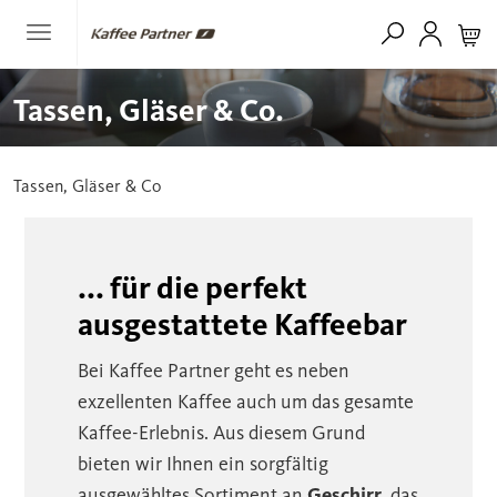
Tassen, Gläser & Co.
Tassen, Gläser & Co
... für die perfekt
ausgestattete Kaffeebar
Bei Kaffee Partner geht es neben
exzellenten Kaffee auch um das gesamte
Kaffee-Erlebnis. Aus diesem Grund
bieten wir Ihnen ein sorgfältig
ausgewähltes Sortiment an
Geschirr
, das