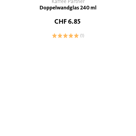
Kaffee Partner
Doppelwandglas 240 ml
CHF 6.85
(1)
Unsere Empfehlungen