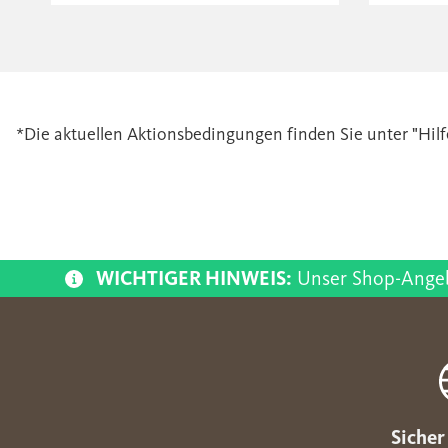
*Die aktuellen Aktionsbedingungen finden Sie unter "Hilfe
WICHTIGER HINWEIS:
Unser Shop-Angebo
Sicher