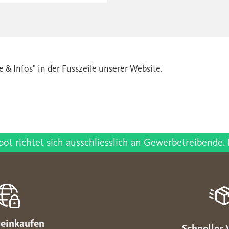
 & Infos" in der Fusszeile unserer Website.
t richtet sich ausschliesslich an Gewerbetreibende. 
 einkaufen
Schneller 