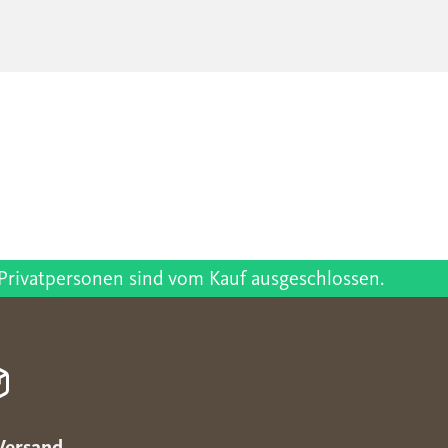
Privatpersonen sind vom Kauf ausgeschlossen.
Versand