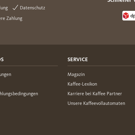
lung
Datenschutz
ere Zahlung
OS
SERVICE
ungen
Magazin
Kaffee-Lexikon
hlungsbedingungen
Karriere bei Kaffee Partner
Unsere Kaffeevollautomaten