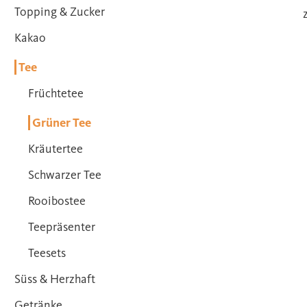
Topping & Zucker
Kakao
Tee
Früchtetee
Grüner Tee
Kräutertee
Schwarzer Tee
Rooibostee
Teepräsenter
Teesets
Süss & Herzhaft
Getränke