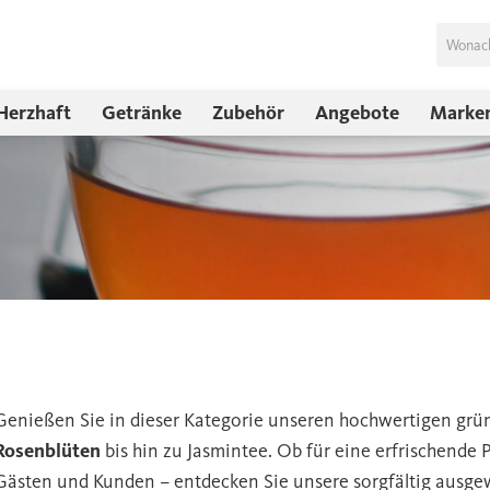
Herzhaft
Getränke
Zubehör
Angebote
Marke
Genießen Sie in dieser Kategorie unseren hochwertigen grü
Rosenblüten
bis hin zu Jasmintee. Ob für eine erfrischend
Gästen und Kunden – entdecken Sie unsere sorgfältig ausge