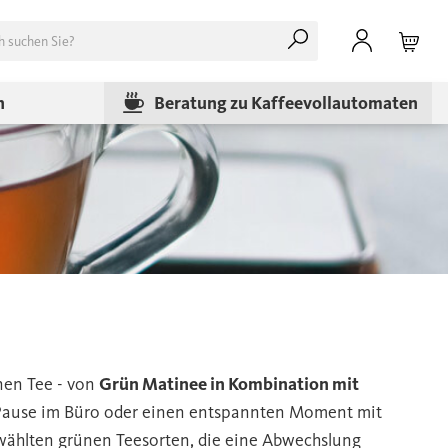
n
Beratung zu Kaffeevollautomaten
nen Tee - von
Grün Matinee in Kombination mit
e Pause im Büro oder einen entspannten Moment mit
wählten grünen Teesorten, die eine Abwechslung