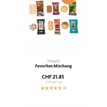
Hoppe
Favoriten Mischung
CHF 21.85
(CHF 21.48
/ 1 kg)
(4)