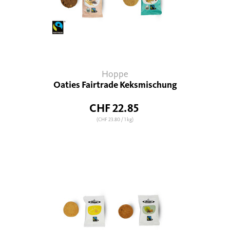
Hoppe
Oaties Fairtrade Keksmischung
CHF 22.85
(CHF 23.80
/ 1 kg)