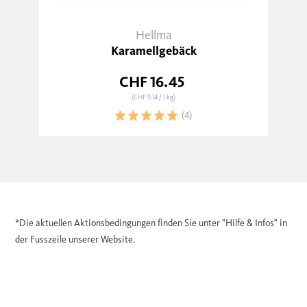
Hellma
Karamellgebäck
CHF 16.45
(CHF 9.14
/ 1 kg)
(4)
*Die aktuellen Aktionsbedingungen finden Sie unter "Hilfe & Infos" in
der Fusszeile unserer Website.