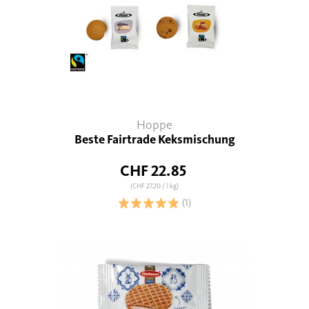
Hoppe
Beste Fairtrade Keksmischung
CHF 22.85
(CHF 27.20
/ 1 kg)
(1)