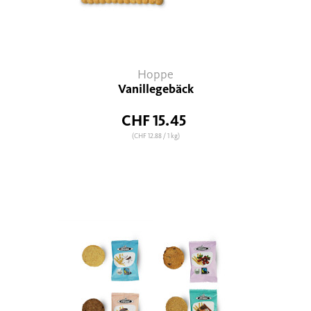
Hoppe
Vanillegebäck
CHF 15.45
(CHF 12.88
/ 1 kg)