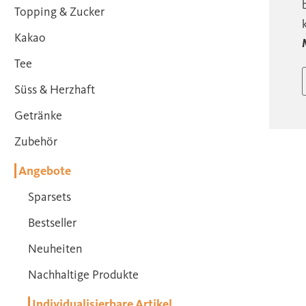
Topping & Zucker
Kakao
Tee
Süss & Herzhaft
Getränke
Zubehör
Angebote
Sparsets
Bestseller
Neuheiten
Nachhaltige Produkte
Individualisierbare Artikel