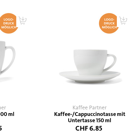
ner
Kaffee Partner
300 ml
Kaffee-/Cappuccinotasse mit
Untertasse 150 ml
5
CHF 6.85