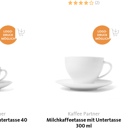
(2)
ner
Kaffee Partner
ntertasse 40
Milchkaffeetasse mit Untertasse
300 ml