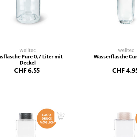
welltec
welltec
sflasche Pure 0,7 Liter mit
Wasserflasche Cur
Deckel
CHF 6.55
CHF 4.9