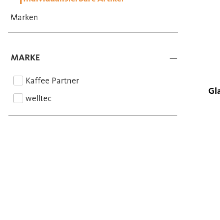
Marken
MARKE
Kaffee Partner
Gla
welltec