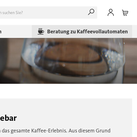
n
Beratung zu Kaffeevollautomaten
eebar
m das gesamte Kaffee-Erlebnis. Aus diesem Grund