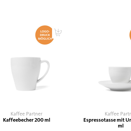
Kaffee Partner
Kaffee Part
Kaffeebecher 200 ml
Espressotasse mit U
ml