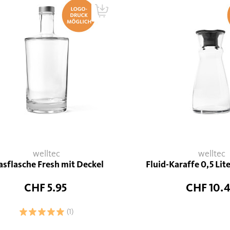
welltec
welltec
asflasche Fresh mit Deckel
Fluid-Karaffe 0,5 Lit
CHF 5.95
CHF 10.
(1)