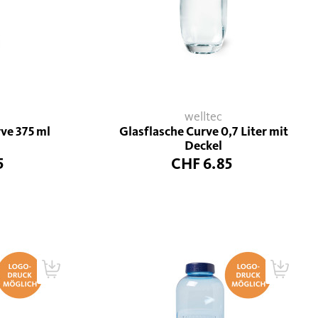
welltec
ve 375 ml
Glasflasche Curve 0,7 Liter mit
Deckel
5
CHF 6.85