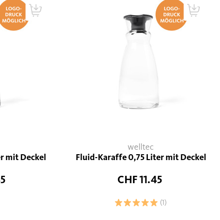
welltec
er mit Deckel
Fluid-Karaffe 0,75 Liter mit Deckel
45
CHF 11.45
(1)