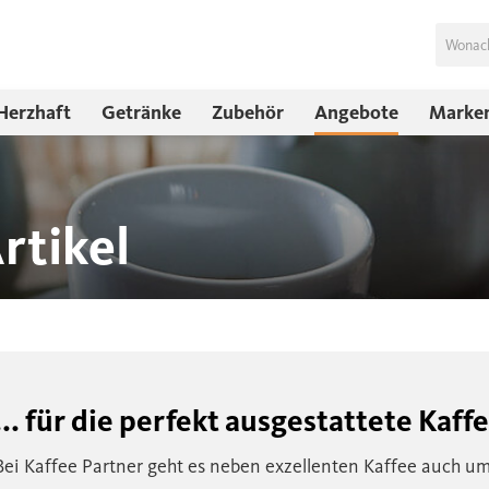
Herzhaft
Getränke
Zubehör
Angebote
Marke
rtikel
... für die perfekt ausgestattete Kaff
Bei Kaffee Partner geht es neben exzellenten Kaffee auch u