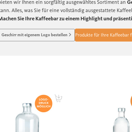
bieten wir Ihnen ein sorgfältig ausgewähltes Sortiment an
Ge
kann. Alles, was Sie für eine vollständig ausgestattete Kaffe
Machen Sie Ihre Kaffeebar zu einem Highlight und präsenti
Produkte für Ihre Kaffeebar 
Geschirr mit eigenem Logo bestellen