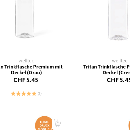
welltec
welltec
an Trinkflasche Premium mit
Tritan Trinkflasche
Deckel (Grau)
Deckel (Cre
CHF 5.45
CHF 5.4
(1)