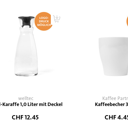
welltec
Kaffee Part
d-Karaffe 1,0 Liter mit Deckel
Kaffeebecher 
CHF 12.45
CHF 4.4