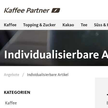
Kaffee
Topping & Zucker
Kakao
Tee
Süss & 
Individualisierbare A
Angebote
/
Individualisierbare Artikel
KATEGORIEN
Kaffee