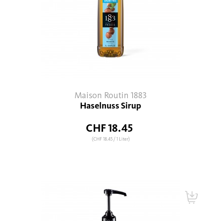
Maison Routin 1883
Haselnuss Sirup
CHF 18.45
(CHF 18.45
/ 1 Liter)