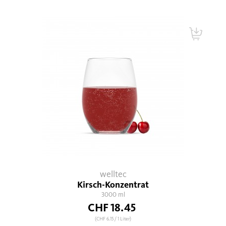
welltec
Kirsch-Konzentrat
3000 ml
CHF 18.45
(CHF 6.15
/ 1 Liter)