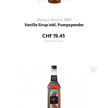
Maison Routin 1883
Vanille Sirup inkl. Pumpspender
CHF 19.45
(CHF 19.45
/ 1 Liter)