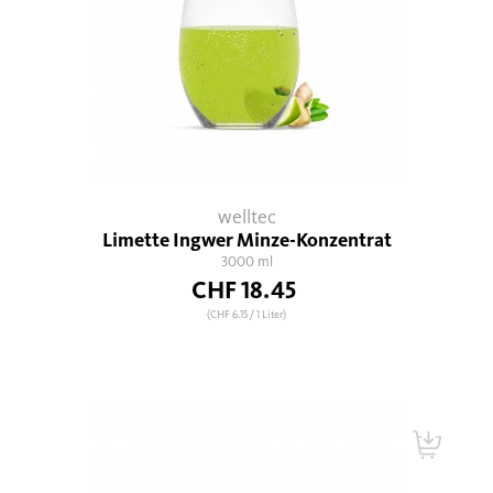
welltec
Limette Ingwer Minze-Konzentrat
3000 ml
CHF 18.45
(CHF 6.15
/ 1 Liter)