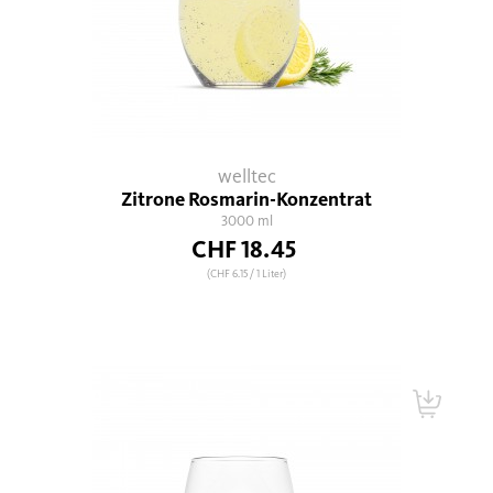
welltec
Zitrone Rosmarin-Konzentrat
3000 ml
CHF 18.45
(CHF 6.15
/ 1 Liter)