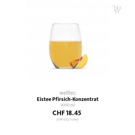
welltec
Eistee Pfirsich-Konzentrat
3000 ml
CHF 18.45
(CHF 6.15
/ 1 Liter)