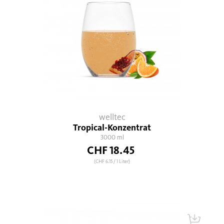
welltec
Tropical-Konzentrat
3000 ml
CHF 18.45
(CHF 6.15
/ 1 Liter)