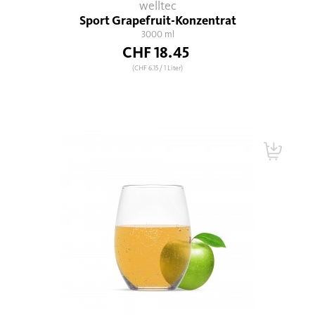
welltec
Sport Grapefruit-Konzentrat
3000 ml
CHF 18.45
(CHF 6.15
/ 1 Liter)