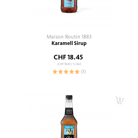
Maison Routin 1883
Karamell Sirup
CHF 18.45
(CHF 18.45
/ 1 Liter)
(3)