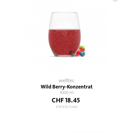
welltec
Wild Berry-Konzentrat
3000 ml
CHF 18.45
(CHF 6.15
/ 1 Liter)