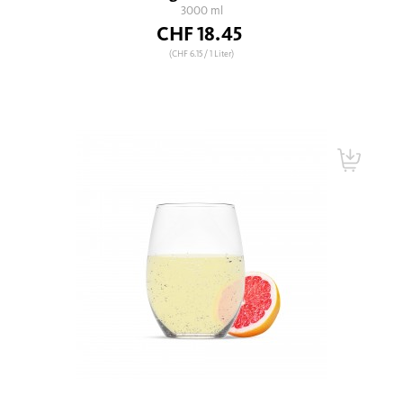
3000 ml
CHF 18.45
(CHF 6.15
/ 1 Liter)