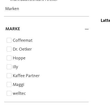
Marken
Latt
MARKE
Coffeemat
Dr. Oetker
Hoppe
illy
Kaffee Partner
Maggi
welltec