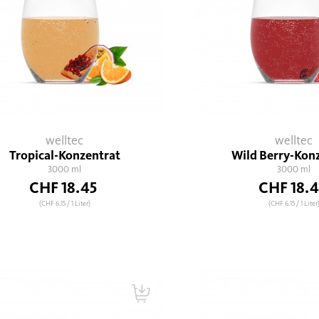
welltec
welltec
Tropical-Konzentrat
Wild Berry-Kon
3000 ml
3000 ml
CHF 18.45
CHF 18.4
(CHF 6.15
/ 1 Liter)
(CHF 6.15
/ 1 Liter