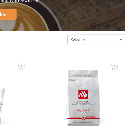
 und Kaffeewissen.
den