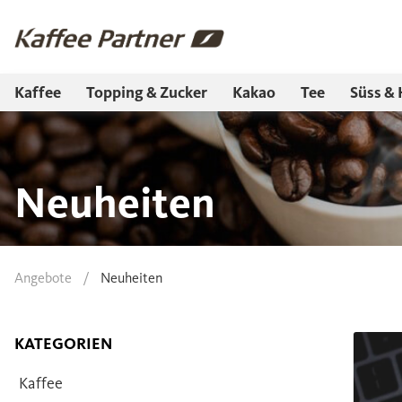
Kaffee
Topping & Zucker
Kakao
Tee
Süss & 
Neuheiten
Angebote
/
Neuheiten
KATEGORIEN
Kaffee