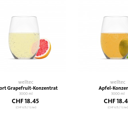
welltec
welltec
ort Grapefruit-Konzentrat
Apfel-Konzen
3000 ml
3000 ml
CHF 18.45
CHF 18.4
(CHF 6.15
/ 1 Liter)
(CHF 6.15
/ 1 Liter