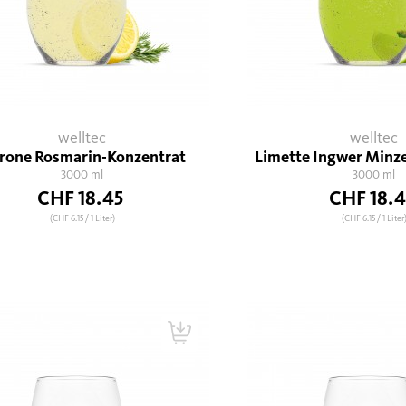
welltec
welltec
trone Rosmarin-Konzentrat
Limette Ingwer Minz
3000 ml
3000 ml
CHF 18.45
CHF 18.4
(CHF 6.15
/ 1 Liter)
(CHF 6.15
/ 1 Liter