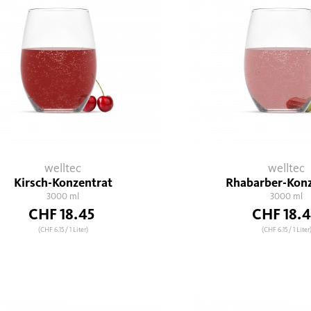
welltec
welltec
Kirsch-Konzentrat
Rhabarber-Konz
3000 ml
3000 ml
CHF 18.45
CHF 18.4
(CHF 6.15
/ 1 Liter)
(CHF 6.15
/ 1 Liter