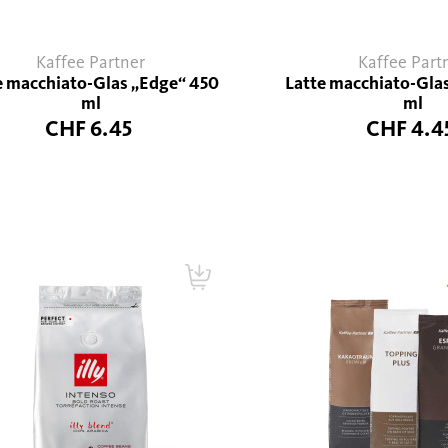
Kaffee Partner
Kaffee Part
e macchiato-Glas „Edge“ 450
Latte macchiato-Gla
ml
ml
CHF 6.45
CHF 4.4