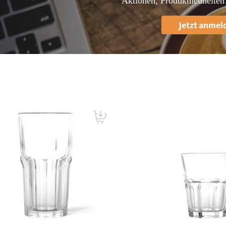
Aktionen, Produktneuheiten
Jetzt anmel