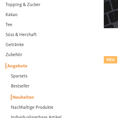
Topping & Zucker
Kakao
Tee
Süss & Herzhaft
Getränke
Zubehör
NEU
Angebote
Sparsets
Bestseller
Neuheiten
Nachhaltige Produkte
Individualisierbare Artikel