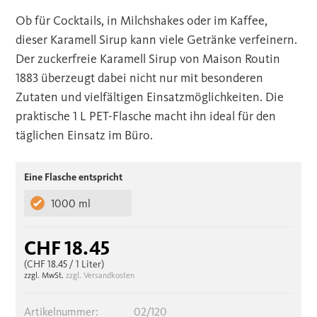
Ob für Cocktails, in Milchshakes oder im Kaffee,
dieser Karamell Sirup kann viele Getränke verfeinern.
Der zuckerfreie Karamell Sirup von Maison Routin
1883 überzeugt dabei nicht nur mit besonderen
Zutaten und vielfältigen Einsatzmöglichkeiten. Die
praktische 1 L PET-Flasche macht ihn ideal für den
täglichen Einsatz im Büro.
Eine Flasche entspricht
1000 ml
CHF 18.45
(CHF 18.45
/ 1 Liter)
zzgl. MwSt.
zzgl. Versandkosten
Artikelnummer:
02/120