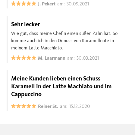
J. Pekert
am:
30.09.2021
Sehr lecker
Wie gut, dass meine Chefin einen süßen Zahn hat. So
komme auch ich in den Genuss von Karamellnote in
meinem Latte Macchiato.
M. Laarmann
am:
30.03.2021
Meine Kunden lieben einen Schuss
Karamell in der Latte Machiato und im
Cappuccino
Reiner St.
am:
15.12.2020