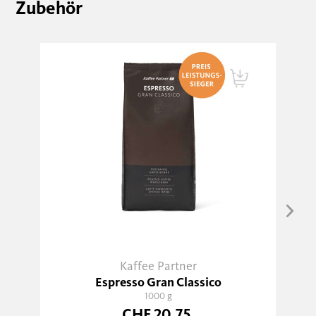
Zubehör
Kaffee Partner
Espresso Gran Classico
1000 g
CHF 20.75