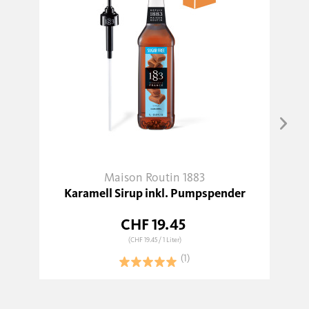
Maison Routin 1883
Karamell Sirup inkl. Pumpspender
CHF 19.45
(CHF 19.45
/ 1 Liter)
(1)