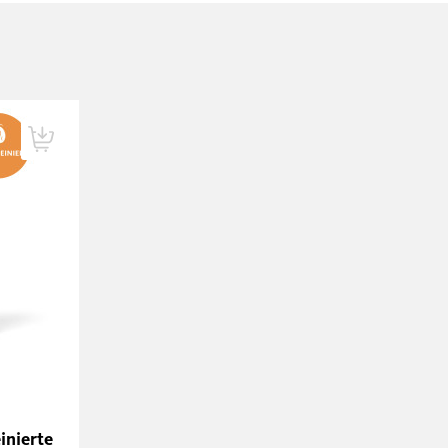
inierte