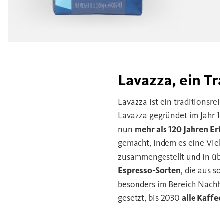
Lavazza, ein T
Lavazza ist ein traditionsr
Lavazza gegründet im Jahr 18
nun
mehr als 120 Jahren E
gemacht, indem es eine Viel
zusammengestellt und in üb
Espresso-Sorten
, die aus 
besonders im Bereich Nachha
gesetzt, bis 2030
alle Kaff