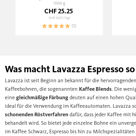
1000 g
CHF 25.25
(CHF 25.25
/ 1 kg)
(3)
Was macht Lavazza Espresso so
Lavazza ist seit Beginn an bekannt für die hervorragend
Kaffeebohnen, die sogenannten
Kaffee Blends
. Die weni
eine
gleichmäßige Färbung
deuten auf einen hohen Quali
ideal für die Verwendung im Kaffeeautomaten. Lavazza s
schonenden Röstverfahren
dafür, dass jeder Kaffee mit
behandelt wird. So bietet jede einzelne Bohne ein unverg
im Kaffee Schwarz, Espresso bis hin zu Milchspezialitäten