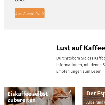
Level.
Zum Aroma Piú
Lust auf Kaffe
Durchstöbern Sie das Kaffe
Informationen, mit denen S
Empfehlungen zum Lesen.
Der Es
Eiskaffee selbst
zubereiten
Alles run