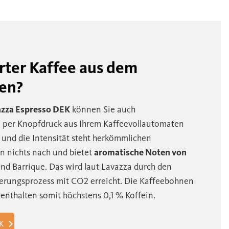
rter Kaffee aus dem
en?
azza Espresso DEK
können Sie auch
e per Knopfdruck aus Ihrem Kaffeevollautomaten
 und die Intensität steht herkömmlichen
n nichts nach und bietet
aromatische Noten von
nd Barrique. Das wird laut Lavazza durch den
ierungsprozess mit CO2 erreicht. Die Kaffeebohnen
 enthalten somit höchstens 0,1 % Koffein.
K