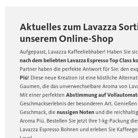
Aktuelles zum Lavazza Sort
unserem Online-Shop
Aufgepasst, Lavazza Kaffeeliebhaber! Haben Sie sic
nach dem beliebten Lavazza Espresso Top Class 
Partner haben die perfekte Antwort für Sie: den ex
Piú
! Diese neue Kreation ist eine köstliche Alterna
Gaumen, die das unverwechselbare Aroma von Lava
Mit einer perfekten
Abstimmung auf Vollautomat
Geschmackserlebnis der besonderen Art. Genießen 
Geschmack, die
nussigen Noten
und die reichhalti
Aroma Piú. Bestellen Sie jetzt Ihre 1-kg-Packung di
Lavazza Espresso Bohnen und erleben Sie Kaffeeg