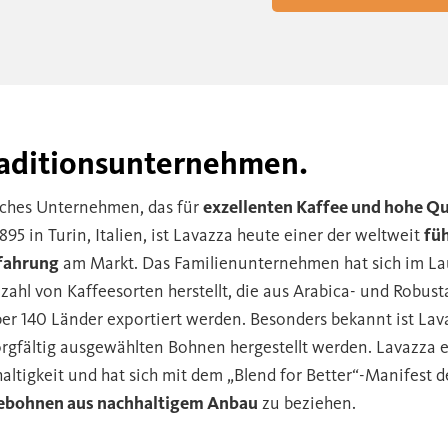
raditionsunternehmen.
eiches Unternehmen, das für
exzellenten Kaffee und hohe Qu
95 in Turin, Italien, ist Lavazza heute einer der weltweit
fü
rfahrung
am Markt. Das Familienunternehmen hat sich im La
zahl von Kaffeesorten herstellt, die aus Arabica- und Robust
er 140 Länder exportiert werden. Besonders bekannt ist Lav
sorgfältig ausgewählten Bohnen hergestellt werden. Lavazza 
ltigkeit und hat sich mit dem „Blend for Better“-Manifest 
eebohnen aus nachhaltigem Anbau
zu beziehen.