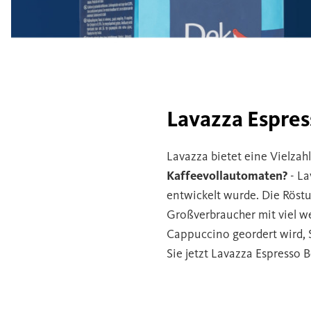
Lavazza Espres
Lavazza bietet eine Vielzah
Kaffeevollautomaten?
- La
entwickelt wurde. Die Röst
Großverbraucher mit viel w
Cappuccino geordert wird, 
Sie jetzt Lavazza Espresso