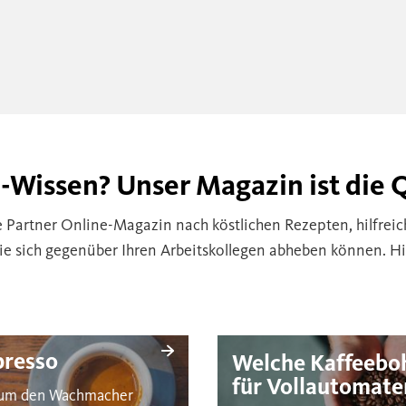
e-Wissen? Unser Magazin ist die 
e Partner Online-Magazin nach köstlichen Rezepten, hilfrei
ie sich gegenüber Ihren Arbeitskollegen abheben können. Hie
presso
Welche Kaffeebo
für Vollautomate
d um den Wachmacher