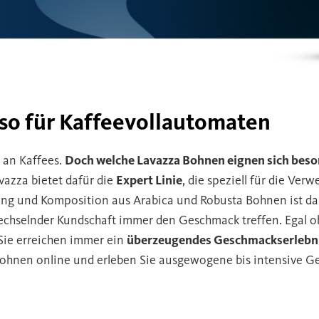
so für Kaffeevollautomaten
l an Kaffees.
Doch welche Lavazza Bohnen eignen sich beso
vazza bietet dafür die
Expert Linie
, die speziell für die Ve
ung und Komposition aus Arabica und Robusta Bohnen ist dab
echselnder Kundschaft immer den Geschmack treffen. Egal o
Sie erreichen immer ein
überzeugendes Geschmackserlebni
 Bohnen online und erleben Sie ausgewogene bis intensive G