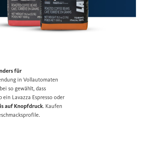
nders für
rwendung in Vollautomaten
ei so gewählt, dass
b ein Lavazza Espresso oder
s auf Knopfdruck
. Kaufen
eschmacksprofile.