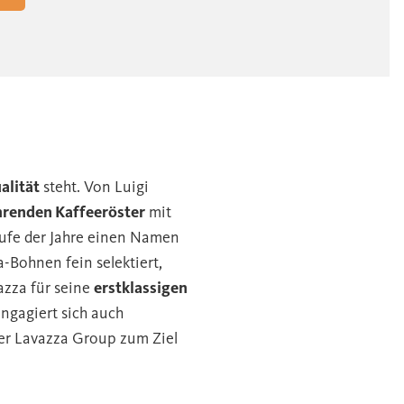
alität
steht. Von Luigi
hrenden Kaffeeröster
mit
ufe der Jahre einen Namen
a-Bohnen fein selektiert,
azza für seine
erstklassigen
engagiert sich auch
der Lavazza Group zum Ziel