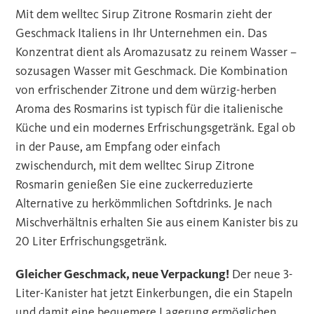
Mit dem welltec Sirup Zitrone Rosmarin zieht der
Geschmack Italiens in Ihr Unternehmen ein. Das
Konzentrat dient als Aromazusatz zu reinem Wasser –
sozusagen Wasser mit Geschmack. Die Kombination
von erfrischender Zitrone und dem würzig-herben
Aroma des Rosmarins ist typisch für die italienische
Küche und ein modernes Erfrischungsgetränk. Egal ob
in der Pause, am Empfang oder einfach
zwischendurch, mit dem welltec Sirup Zitrone
Rosmarin genießen Sie eine zuckerreduzierte
Alternative zu herkömmlichen Softdrinks. Je nach
Mischverhältnis erhalten Sie aus einem Kanister bis zu
20 Liter Erfrischungsgetränk.
Gleicher Geschmack, neue Verpackung!
Der neue 3-
Liter-Kanister hat jetzt Einkerbungen, die ein Stapeln
und damit eine bequemere Lagerung ermöglichen.