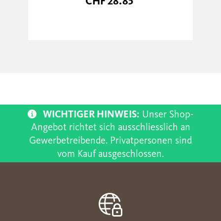
CHF 28.85
WICHTIGER HINWEIS:
Unser Shop-
Angebot richtet sich ausschliesslich an
Gewerbetreibende. Privatpersonen sind
vom Kauf ausgeschlossen.