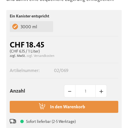
Ein Kanister entspricht
3000 ml
CHF 18.45
(CHF 6.15
/ 1 Liter)
zzgl. MwSt.
zzgl. Versandkosten
Artikelnummer:
02/069
–
+
Anzahl
In den
Warenkorb
Sofort lieferbar (2-5 Werktage)