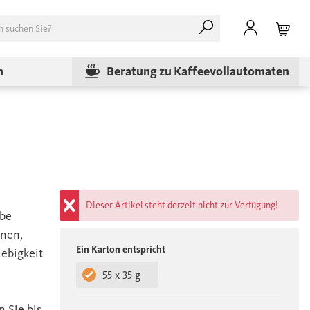
n
Beratung zu Kaffeevollautomaten
Dieser Artikel steht derzeit nicht zur Verfügung!
lbe
inen,
Ein Karton entspricht
iebigkeit
55 x 35 g
 Sie bis