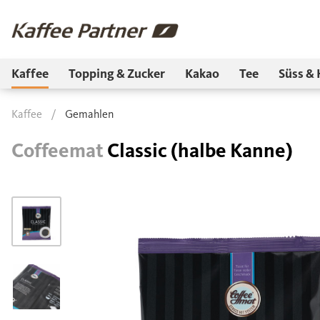
Kaffee
Topping & Zucker
Kakao
Tee
Süss & 
Kaffee
/
Gemahlen
Coffeemat
Classic (halbe Kanne)