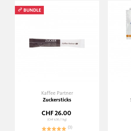
BUNDLE
Kaffee Partner
Zuckersticks
CHF 26.00
(CHF 6.50
/ 1 kg)
(3)