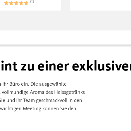
(1)
int zu einer exklusi
n Ihr Büro ein. Die ausgewählte
s vollmundige Aroma des Heissgetränks
 Sie und Ihr Team geschmackvoll in den
m wichtigen Meeting können Sie den