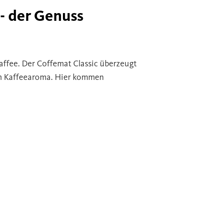
- der Genuss
affee. Der Coffemat Classic überzeugt
em Kaffeearoma. Hier kommen