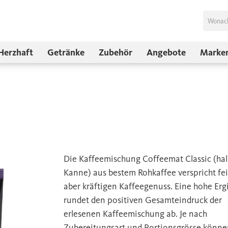
Herzhaft
Getränke
Zubehör
Angebote
Marke
Die Kaffeemischung Coffeemat Classic (ha
Kanne) aus bestem Rohkaffee verspricht fe
aber kräftigen Kaffeegenuss. Eine hohe Erg
rundet den positiven Gesamteindruck der
erlesenen Kaffeemischung ab. Je nach
Zubereitungsart und Portionsgrösse können