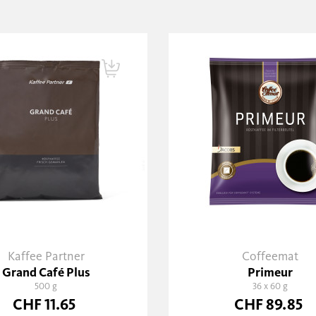
Kaffee Partner
Coffeemat
Grand Café Plus
Primeur
500 g
36 x 60 g
CHF 11.65
CHF 89.85