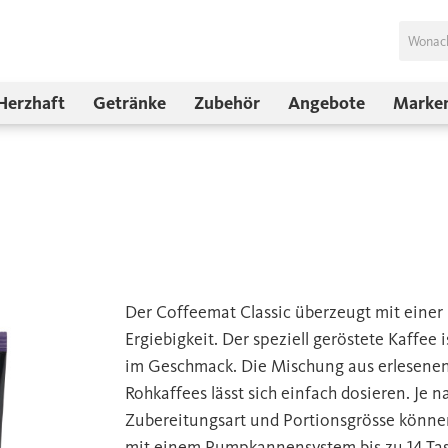
Herzhaft
Getränke
Zubehör
Angebote
Marke
Der Coffeemat Classic überzeugt mit einer
Ergiebigkeit. Der speziell geröstete Kaffee i
im Geschmack. Die Mischung aus erlesene
Rohkaffees lässt sich einfach dosieren. Je n
Zubereitungsart und Portionsgrösse könne
mit einem Pumpkannensystem bis zu 14 Ta