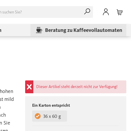
n
Beratung zu Kaffeevollautomaten
Dieser Artikel steht derzeit nicht zur Verfügung!
 hohen
st mild
Ein Karton entspricht
n
ach
36 x 60 g
n Sie
ssen