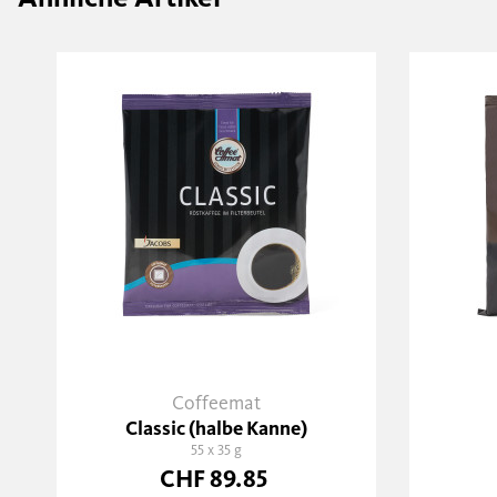
Coffeemat
Classic (halbe Kanne)
55 x 35 g
CHF 89.85