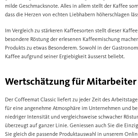
milde Geschmacksnote. Alles in allem stellt der Kaffee som
dass die Herzen von echten Liebhabern höherschlagen läss
Im Vergleich zu stärkeren Kaffeesorten stellt dieser Kaffee
besondere Röstung der erlesenen Kaffeemischung machen
Produkts zu etwas Besonderem. Sowohl in der Gastronomie 
Kaffee aufgrund seiner Ergiebigkeit äusserst beliebt.
Wertschätzung für Mitarbeiter 
Der Coffeemat Classic liefert zu jeder Zeit des Arbeitstag
für eine angenehme Atmosphäre im Unternehmen und bei 
niedriger Intensität und vergleichsweise schwacher Röstun
überzeugt auf ganzer Linie. Geniessen auch Sie die Einzig
Sie gleich die passende Produktauswahl in unserem Onli