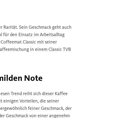
er Rarität. Sein Geschmack geht auch
al für den Einsatz im Arbeitsalltag
 Coffeemat Classic mit seiner
Kaffeemischung in einem Classic TVB
 milden Note
esen Trend reiht sich dieser Kaffee
t einigen Vorteilen, die seiner
ssergewöhnlich feiner Geschmack, der
rd der Geschmack von einer angenehm