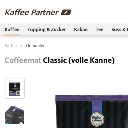
Kaffee
Topping & Zucker
Kakao
Tee
Süss & 
Kaffee
/
Gemahlen
Coffeemat
Classic (volle Kanne)