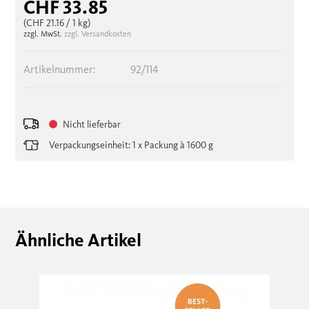
CHF 33.85
(CHF 21.16
/ 1 kg)
zzgl. MwSt.
zzgl. Versandkosten
Artikelnummer:
92/114
Nicht lieferbar
Verpackungseinheit: 1 x Packung à 1600 g
Ähnliche Artikel