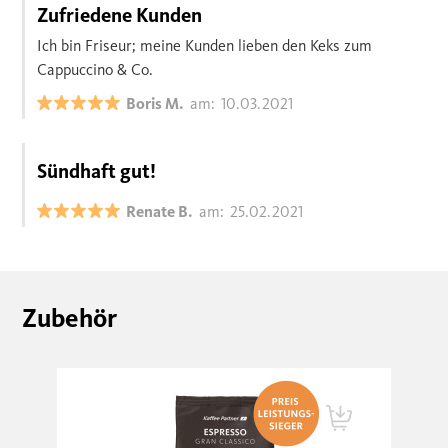
Zufriedene Kunden
Ich bin Friseur; meine Kunden lieben den Keks zum
Cappuccino & Co.
Boris M.
am:
10.03.2021
Sündhaft gut!
Renate B.
am:
25.02.2021
Zubehör