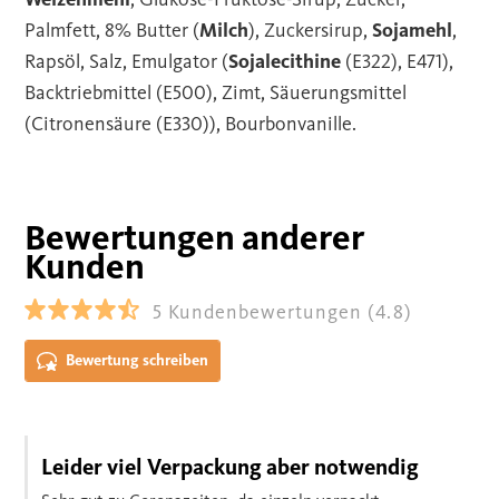
Palmfett, 8% Butter (
Milch
), Zuckersirup,
Sojamehl
,
Rapsöl, Salz, Emulgator (
Sojalecithine
(E322), E471),
Backtriebmittel (E500), Zimt, Säuerungsmittel
(Citronensäure (E330)), Bourbonvanille.
Bewertungen anderer
Kunden
5
Kundenbewertungen
(4.8)
Bewertung schreiben
Leider viel Verpackung aber notwendig