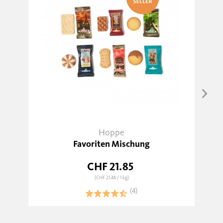
Hoppe
Favoriten Mischung
CHF 21.85
(CHF 21.48
/ 1 kg)
(4)