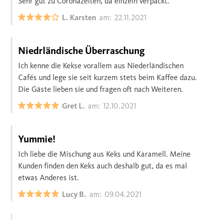
Sehr gut zu Coronazeiten, da einzeln verpackt.
L. Karsten
am:
22.11.2021
Niedrländische Überraschung
Ich kenne die Kekse vorallem aus Niederländischen
Cafés und lege sie seit kurzem stets beim Kaffee dazu.
Die Gäste lieben sie und fragen oft nach Weiteren.
Gret L.
am:
12.10.2021
Yummie!
Ich liebe die Mischung aus Keks und Karamell. Meine
Kunden finden den Keks auch deshalb gut, da es mal
etwas Anderes ist.
Lucy B.
am:
09.04.2021