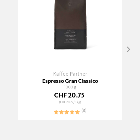
Kaffee Partner
Espresso Gran Classico
1000 g
CHF 20.75
(CHF 20.75
/ 1 kg)
(8)