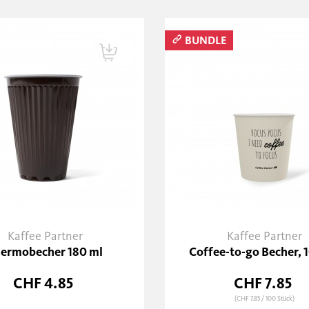
BUNDLE
Kaffee Partner
Kaffee Partner
ermobecher 180 ml
Coffee-to-go Becher, 
CHF 4.85
CHF 7.85
(CHF 7.85
/ 100 Stück)