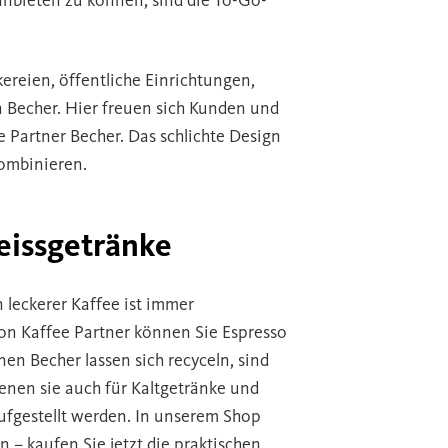
nbieten zu können, sind die To-Go-
ereien, öffentliche Einrichtungen,
Becher. Hier freuen sich Kunden und
 Partner Becher. Das schlichte Design
kombinieren.
eissgetränke
 leckerer Kaffee ist immer
on Kaffee Partner können Sie Espresso
nen Becher lassen sich recyceln, sind
enen sie auch für Kaltgetränke und
ufgestellt werden. In unserem Shop
 – kaufen Sie jetzt die praktischen