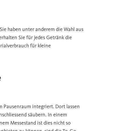
Sie haben unter anderem die Wahl aus
halten Sie für jedes Getränk die
ialverbrauch für kleine
e
em Pausenraum integriert. Dort lassen
nschliessend säubern. In einem
nem Messestand ist dies nicht so