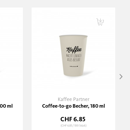
Kaffee Partner
100 ml
Coffee-to-go Becher, 180 ml
CHF 6.85
(CHF 6.85
/ 100 Stück)