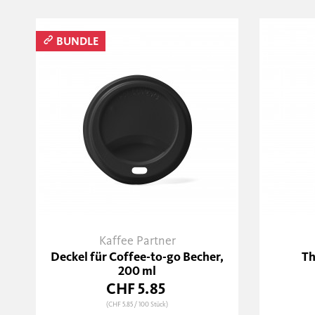
BUNDLE
Kaffee Partner
Deckel für Coffee-to-go Becher,
Th
200 ml
CHF 5.85
(CHF 5.85
/ 100 Stück)