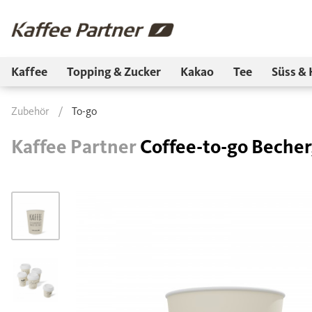
Kaffee
Topping & Zucker
Kakao
Tee
Süss & 
Zubehör
/
To-go
Kaffee Partner
Coffee-to-go Becher