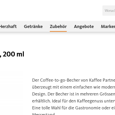
Herzhaft
Getränke
Zubehör
Angebote
Marke
, 200 ml
Der Coffee-to-go-Becher von Kaffee Partne
überzeugt mit einem einfachen wie moder
Design. Der Becher ist in mehreren Grösse
erhältlich. Ideal für den Kaffeegenuss unte
Eine tolle Wahl für die Gastronomie oder e
Messestand.