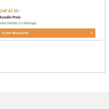
CHF 47.55
*
Bundle-Preis
Sofort lieferbar (2-5 Werktage)
In den Warenkorb