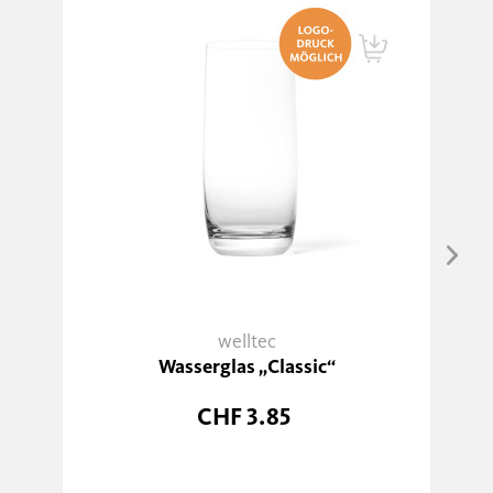
welltec
Wasserglas „Classic“
CHF 3.85