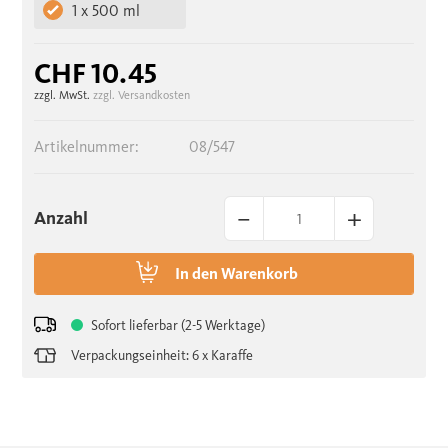
1 x 500 ml
CHF 10.45
zzgl. MwSt.
zzgl. Versandkosten
Artikelnummer:
08/547
–
+
Anzahl
In den
Warenkorb
Sofort lieferbar (2-5 Werktage)
Verpackungseinheit: 6 x Karaffe