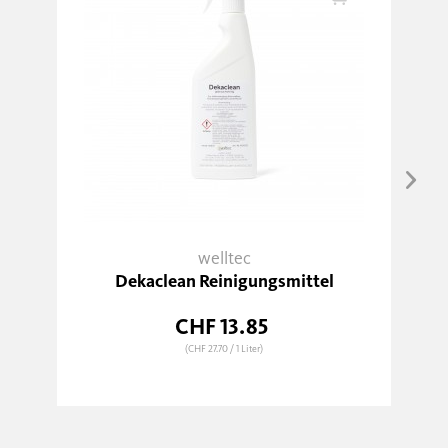
welltec
Dekaclean Reinigungsmittel
CHF 13.85
(CHF 27.70
/ 1 Liter)